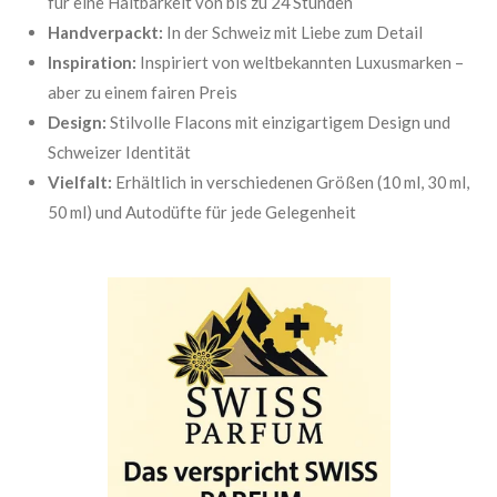
für eine Haltbarkeit von bis zu 24 Stunden
Handverpackt:
In der Schweiz mit Liebe zum Detail
Inspiration:
Inspiriert von weltbekannten Luxusmarken –
aber zu einem fairen Preis
Design:
Stilvolle Flacons mit einzigartigem Design und
Schweizer Identität
Vielfalt:
Erhältlich in verschiedenen Größen (10 ml, 30 ml,
50 ml) und Autodüfte für jede Gelegenheit