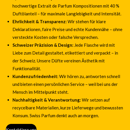
hochwertige Extrait de Parfum Kompositionen mit 40 %
Duftölanteil – für maximale Langlebigkeit und Intensität.
Ehrlichkeit & Transparenz:
Wir stehen für klare
Deklarationen, faire Preise und echte Kundennähe – ohne
versteckte Kosten oder falsche Versprechen.
Schweizer Präzision & Design:
Jede Flasche wird mit
Liebe zum Detail gestaltet, etikettiert und verpackt – in
der Schweiz. Unsere Düfte vereinen Ästhetik mit
Funktionalität.
Kundenzufriedenheit:
Wir hören zu, antworten schnell
und bieten einen persönlichen Service – weil bei uns der
Mensch im Mittelpunkt steht.
Nachhaltigkeit & Verantwortung:
Wir setzen auf
recycelbare Materialien, kurze Lieferwege und bewussten
Konsum. Swiss Parfum denkt auch an morgen.
Kontaktiere uns