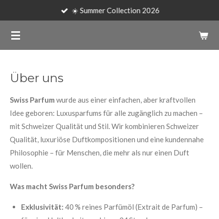
☀️ Summer Collection 2026
Zum
Hauptinhalt
springen
Über uns
Swiss Parfum
wurde aus einer einfachen, aber kraftvollen
Idee geboren: Luxusparfums für alle zugänglich zu machen –
mit Schweizer Qualität und Stil. Wir kombinieren Schweizer
Qualität, luxuriöse Duftkompositionen und eine kundennahe
Philosophie – für Menschen, die mehr als nur einen Duft
wollen.
Was macht Swiss Parfum besonders?
Exklusivität:
40 % reines Parfümöl (Extrait de Parfum) –