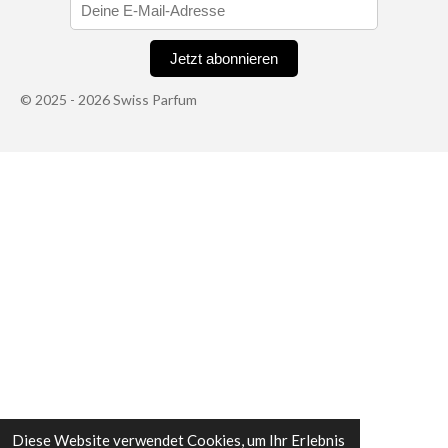
Jetzt abonnieren
© 2025 - 2026 Swiss Parfum
Hier ist Ihr Rabattcode:
SWISS30
â Jetzt 30% auf alle DÃ¼fte!
Diese Website verwendet Cookies, um Ihr Erlebnis