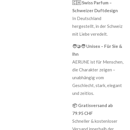
🇨🇭 Swiss Parfum –
Schweizer Duftdesign
In Deutschland
hergestellt, in der Schweiz
mit Liebe veredelt.
🧑‍🤝‍🧑 Unisex – Für Sie &
Ihn
AERUNE ist für Menschen,
die Charakter zeigen –
unabhängig vom
Geschlecht, stark, elegant
und zeitlos.
📦 Gratisversand ab
79.95 CHF
Schneller & kostenloser
Versand innerhalb der