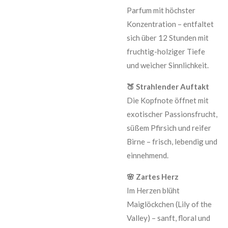
Parfum mit höchster
Konzentration – entfaltet
sich über 12 Stunden mit
fruchtig-holziger Tiefe
und weicher Sinnlichkeit.
🍑 Strahlender Auftakt
Die Kopfnote öffnet mit
exotischer Passionsfrucht,
süßem Pfirsich und reifer
Birne – frisch, lebendig und
einnehmend.
🌸 Zartes Herz
Im Herzen blüht
Maiglöckchen (Lily of the
Valley) – sanft, floral und